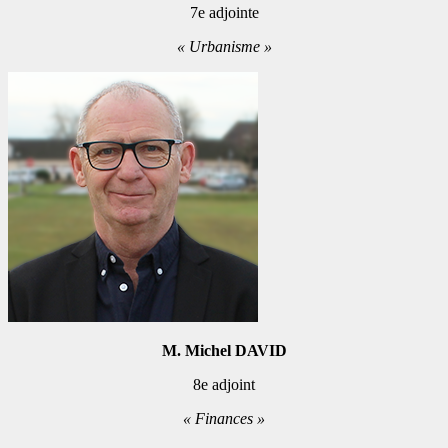
7e adjointe
« Urbanisme »
M. Michel DAVID
8e adjoint
« Finances »