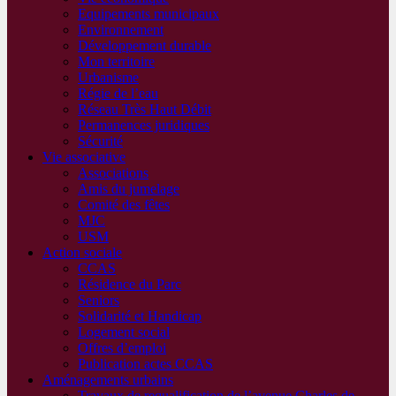
Equipements municipaux
Environnement
Développement durable
Mon territoire
Urbanisme
Régie de l’eau
Réseau Très Haut Débit
Permanences juridiques
Sécurité
Vie associative
Associations
Amis du jumelage
Comité des fêtes
MJC
USM
Action sociale
CCAS
Résidence du Parc
Seniors
Solidarité et Handicap
Logement social
Offres d’emploi
Publication actes CCAS
Aménagements urbains
Travaux de requalification de l’avenue Charles de