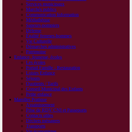
Services municipaux
Marchés publics
Communication Information
Médiathèque
Sapeurs-pompiers
Défense
Égalité femmes-hommes
Vie Culturelle
Démarches administratives
Patrimoine
Enfance, Jeunesse, écoles
Les écoles
Portail Famille - Restauration
Loisirs Enfance
Séjours
Quotients / Tarifs
Conseil Municipal des Enfants
Petite enfance
Marolles Pratique
Assainissement
Prise de RDV CNI et Passeports
Contacts utiles
Déchets ménagers
Transports
Vie économique