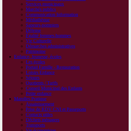
Services municipaux
Marchés publics
Communication Information
Médiathèque
Sapeurs-pompiers
Défense
Égalité femmes-hommes
Vie Culturelle
Démarches administratives
Patrimoine
Enfance, Jeunesse, écoles
Les écoles
Portail Famille - Restauration
Loisirs Enfance
Séjours
Quotients / Tarifs
Conseil Municipal des Enfants
Petite enfance
Marolles Pratique
Assainissement
Prise de RDV CNI et Passeports
Contacts utiles
Déchets ménagers
Transports
Vie économique