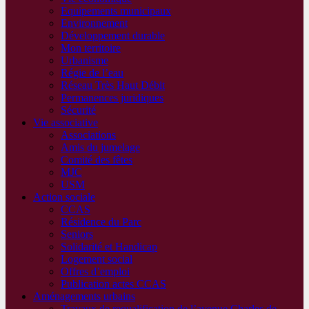
Equipements municipaux
Environnement
Développement durable
Mon territoire
Urbanisme
Régie de l’eau
Réseau Très Haut Débit
Permanences juridiques
Sécurité
Vie associative
Associations
Amis du jumelage
Comité des fêtes
MJC
USM
Action sociale
CCAS
Résidence du Parc
Seniors
Solidarité et Handicap
Logement social
Offres d’emploi
Publication actes CCAS
Aménagements urbains
Travaux de requalification de l’avenue Charles de