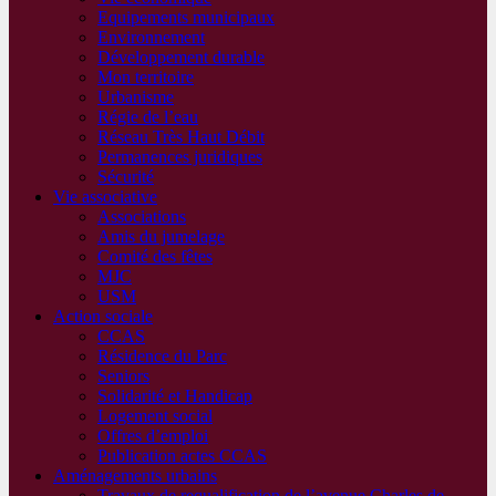
Equipements municipaux
Environnement
Développement durable
Mon territoire
Urbanisme
Régie de l’eau
Réseau Très Haut Débit
Permanences juridiques
Sécurité
Vie associative
Associations
Amis du jumelage
Comité des fêtes
MJC
USM
Action sociale
CCAS
Résidence du Parc
Seniors
Solidarité et Handicap
Logement social
Offres d’emploi
Publication actes CCAS
Aménagements urbains
Travaux de requalification de l’avenue Charles de