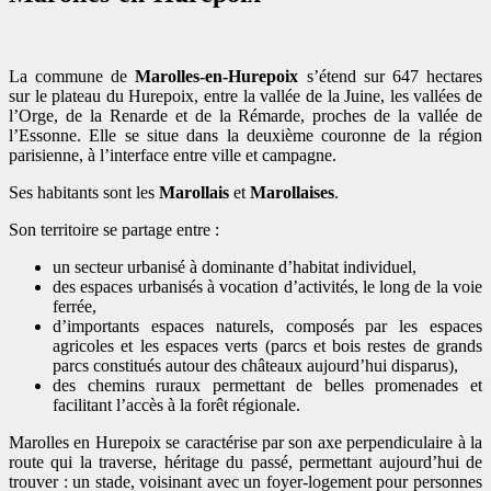
La commune de
Marolles-en-Hurepoix
s’étend sur 647 hectares
sur le plateau du Hurepoix, entre la vallée de la Juine, les vallées de
l’Orge, de la Renarde et de la Rémarde, proches de la vallée de
l’Essonne. Elle se situe dans la deuxième couronne de la région
parisienne, à l’interface entre ville et campagne.
Ses habitants sont les
Marollais
et
Marollaises
.
Son territoire se partage entre :
un secteur urbanisé à dominante d’habitat individuel,
des espaces urbanisés à vocation d’activités, le long de la voie
ferrée,
d’importants espaces naturels, composés par les espaces
agricoles et les espaces verts (parcs et bois restes de grands
parcs constitués autour des châteaux aujourd’hui disparus),
des chemins ruraux permettant de belles promenades et
facilitant l’accès à la forêt régionale.
Marolles en Hurepoix se caractérise par son axe perpendiculaire à la
route qui la traverse, héritage du passé, permettant aujourd’hui de
trouver : un stade, voisinant avec un foyer-logement pour personnes