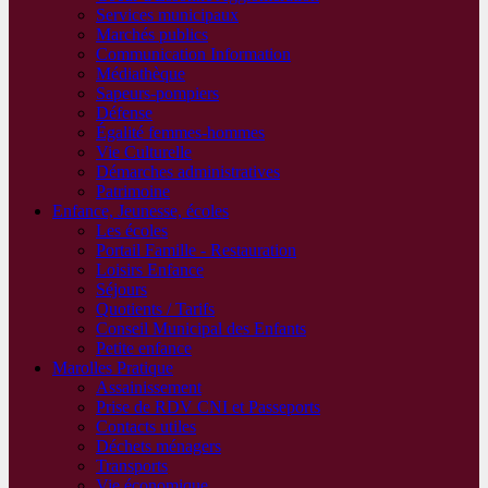
Services municipaux
Marchés publics
Communication Information
Médiathèque
Sapeurs-pompiers
Défense
Égalité femmes-hommes
Vie Culturelle
Démarches administratives
Patrimoine
Enfance, Jeunesse, écoles
Les écoles
Portail Famille - Restauration
Loisirs Enfance
Séjours
Quotients / Tarifs
Conseil Municipal des Enfants
Petite enfance
Marolles Pratique
Assainissement
Prise de RDV CNI et Passeports
Contacts utiles
Déchets ménagers
Transports
Vie économique