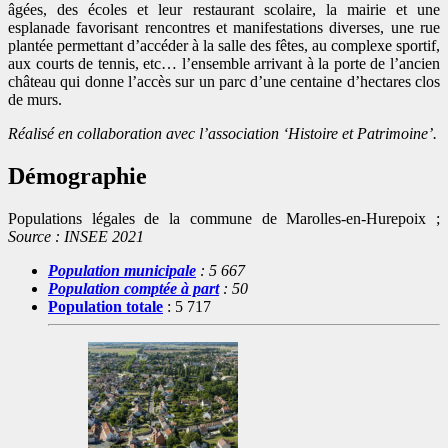
âgées, des écoles et leur restaurant scolaire, la mairie et une
esplanade favorisant rencontres et manifestations diverses, une rue
plantée permettant d’accéder à la salle des fêtes, au complexe sportif,
aux courts de tennis, etc… l’ensemble arrivant à la porte de l’ancien
château qui donne l’accès sur un parc d’une centaine d’hectares clos
de murs.
Réalisé en collaboration avec l’association ‘Histoire et Patrimoine’.
Démographie
Populations légales de la commune de Marolles-en-Hurepoix ;
Source : INSEE 2021
Population municipale
: 5 667
Population comptée à part
: 50
Population totale
: 5 717