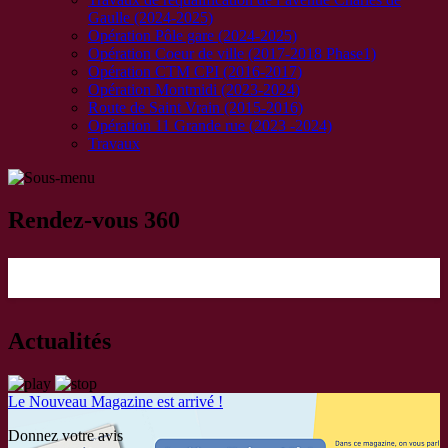
Gaulle (2024-2025)
Opération Pôle gare (2024-2025)
Opération Coeur de ville (2017-2018 Phase1)
Opération CTM CPI (2016-2017)
Opération Montmidi (2023-2024)
Route de Saint Vrain (2015-2016)
Opération 11 Grande rue (2023 -2024)
Travaux
Rendez‑vous 360
Actualités
Le Nouveau Magazine est arrivé !
Donnez votre avis