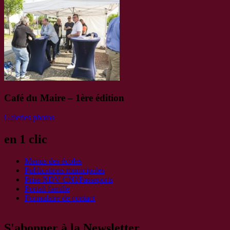
Café du Maire – 1ère édition
Galeries photos
en 1 clic
Menus des écoles
Publications municipales
Prise RDV CNI/Passeports
Portail famille
Formulaire de contact
S'abonner à la Newsletter