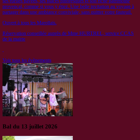
ses ruelles pavées, ses places pittoresques et son riche patrimoine
provençal, comme si vous y étiez. Une belle invitation au voyage à
partager dans une ambiance conviviale, sans quitter votre fauteuil.
Ouvert à tous les Marollais.
Réservation conseillée auprès de Mme HURTREL, service CCAS
de la mairie
Voir tous les évènements
Bal du 13 juillet 2026