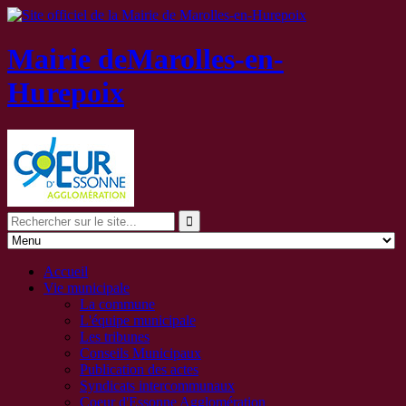
Mairie de
Marolles-en-
Hurepoix
Accueil
Vie municipale
La commune
L'équipe municipale
Les tribunes
Conseils Municipaux
Publication des actes
Syndicats intercommunaux
Coeur d'Essonne Agglomération