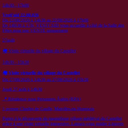
14h30 - 17h00
Vesti’aid 22.08.026
Du 22/08/2026 à 14h30 au 22/08/2026 à 17h00
De 14H30 à 17H, VESTI’AID vous accueille à côté de la Salle des
Fêtes pour une VENTE uniquement
27
août
🏘️ Visite virtuelle du village du Castellet
14h30 - 15h30
🏘️ Visite virtuelle du village du Castellet
Du 27/08/2026 à 14h30 au 27/08/2026 à 15h30
Jeudi 27 août à 14h30
📍 Résidence pour Personnes Âgées (RPA)
1 avenue Charles de Gaulle, Marolles-en-Hurepoix
Partez à la découverte du magnifique village médiéval du Castellet
grâce à une visite virtuelle immersive. Laissez-vous guider à travers