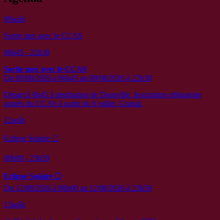
09
août
Sortie mer avec le CCAS
06h45 - 22h30
Sortie mer avec le CCAS
Du 09/08/2026 à 06h45 au 09/08/2026 à 22h30
Départ à 6h45 à destination de Deauville. Inscription obligatoire
auprès du CCAS à partir du 6 juillet. Gratuit.
12
août
Eclipse Solaire 🌕
00h00 - 23h59
Eclipse Solaire 🌕
Du 12/08/2026 à 00h00 au 12/08/2026 à 23h59
13
août