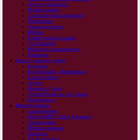
Services municipaux
Marchés publics
Communication Information
Médiathèque
Sapeurs-pompiers
Défense
Égalité femmes-hommes
Vie Culturelle
Démarches administratives
Patrimoine
Enfance, Jeunesse, écoles
Les écoles
Portail Famille - Restauration
Loisirs Enfance
Séjours
Quotients / Tarifs
Conseil Municipal des Enfants
Petite enfance
Marolles Pratique
Assainissement
Prise de RDV CNI et Passeports
Contacts utiles
Déchets ménagers
Transports
Vie économique