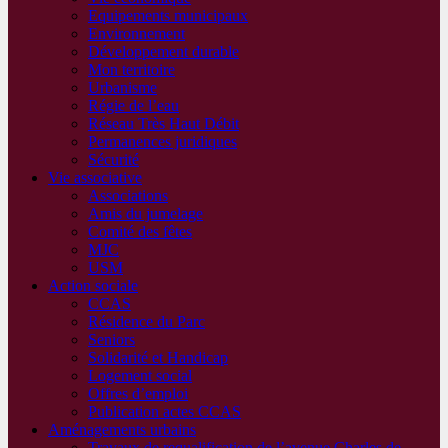
Equipements municipaux
Environnement
Développement durable
Mon territoire
Urbanisme
Régie de l’eau
Réseau Très Haut Débit
Permanences juridiques
Sécurité
Vie associative
Associations
Amis du jumelage
Comité des fêtes
MJC
USM
Action sociale
CCAS
Résidence du Parc
Seniors
Solidarité et Handicap
Logement social
Offres d’emploi
Publication actes CCAS
Aménagements urbains
Travaux de requalification de l’avenue Charles de