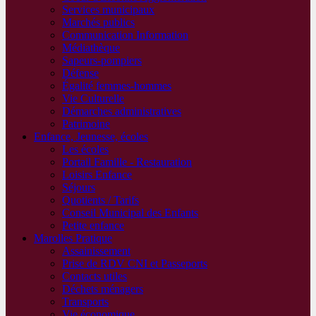
Services municipaux
Marchés publics
Communication Information
Médiathèque
Sapeurs-pompiers
Défense
Égalité femmes-hommes
Vie Culturelle
Démarches administratives
Patrimoine
Enfance, Jeunesse, écoles
Les écoles
Portail Famille - Restauration
Loisirs Enfance
Séjours
Quotients / Tarifs
Conseil Municipal des Enfants
Petite enfance
Marolles Pratique
Assainissement
Prise de RDV CNI et Passeports
Contacts utiles
Déchets ménagers
Transports
Vie économique