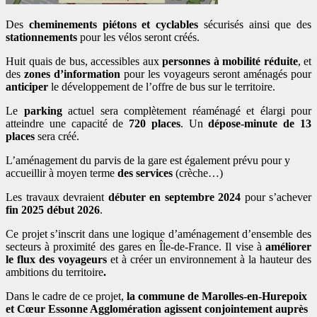
Des
cheminements piétons et cyclables
sécurisés ainsi que des
stationnements
pour les vélos seront créés.
Huit quais de bus, accessibles aux
personnes à mobilité réduite
, et
des
zones d’information
pour les voyageurs seront aménagés pour
anticiper
le développement de l’offre de bus sur le territoire.
Le
parking
actuel sera complètement réaménagé et élargi pour
atteindre une capacité de
720 places
. Un
dépose-minute de 13
places
sera créé.
L’aménagement du parvis de la gare est également prévu pour y
accueillir à moyen terme
des services
(crèche…)
Les travaux devraient
débuter en septembre 2024
pour s’achever
fin 2025 début 2026
.
Ce projet s’inscrit dans une logique d’aménagement d’ensemble des
secteurs à proximité des gares en Île-de-France. Il vise à
améliorer
le flux des voyageurs
et à créer un environnement à la hauteur des
ambitions du territoire
.
Dans le cadre de ce projet,
la commune de Marolles-en-Hurepoix
et Cœur Essonne Agglomération agissent conjointement auprès