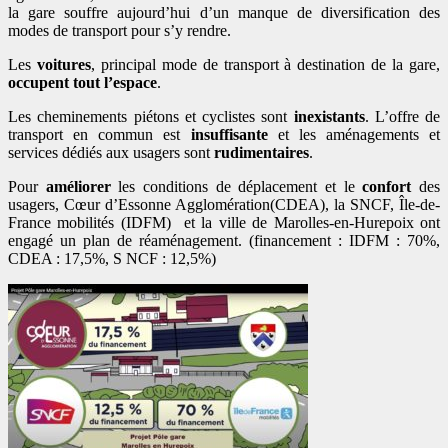
la gare souffre aujourd’hui d’un manque de diversification des
modes de transport pour s’y rendre.
Les
voitures
, principal mode de transport à destination de la gare,
occupent tout l’espace
.
Les cheminements piétons et cyclistes sont
inexistants
. L’offre de
transport en commun est
insuffisante
et les aménagements et
services dédiés aux usagers sont
rudimentaires
.
Pour
améliorer
les conditions de déplacement et le
confort
des
usagers, Cœur d’Essonne Agglomération(CDEA), la SNCF, Île-de-
France mobilités (IDFM) et la ville de Marolles-en-Hurepoix ont
engagé un plan de réaménagement. (financement : IDFM : 70%,
CDEA : 17,5%, S NCF : 12,5%)