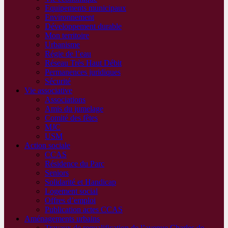
Equipements municipaux
Environnement
Développement durable
Mon territoire
Urbanisme
Régie de l’eau
Réseau Très Haut Débit
Permanences juridiques
Sécurité
Vie associative
Associations
Amis du jumelage
Comité des fêtes
MJC
USM
Action sociale
CCAS
Résidence du Parc
Seniors
Solidarité et Handicap
Logement social
Offres d’emploi
Publication actes CCAS
Aménagements urbains
Travaux de requalification de l’avenue Charles de