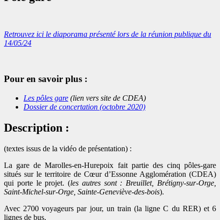
Retrouvez ici le diaporama présenté lors de la réunion publique du
14/05/24
Pour en savoir plus :
Les pôles gare
(lien vers site de CDEA)
Dossier de concertation (octobre 2020)
Description :
(textes issus de la vidéo de présentation) :
La gare de Marolles-en-Hurepoix fait partie des cinq pôles-gare
situés sur le territoire de Cœur d’Essonne Agglomération (CDEA)
qui porte le projet. (
les autres sont : Breuillet, Brétigny-sur-Orge,
Saint-Michel-sur-Orge, Sainte-Geneviève-des-bois
).
Avec 2700 voyageurs par jour, un train (la ligne C du RER) et 6
lignes de bus,