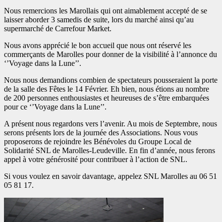
Nous remercions les Marollais qui ont aimablement accepté de se
laisser aborder 3 samedis de suite, lors du marché ainsi qu’au
supermarché de Carrefour Market.
Nous avons apprécié le bon accueil que nous ont réservé les
commerçants de Marolles pour donner de la visibilité à l’annonce du
‘’Voyage dans la Lune’’.
Nous nous demandions combien de spectateurs pousseraient la porte
de la salle des Fêtes le 14 Février. Eh bien, nous étions au nombre
de 200 personnes enthousiastes et heureuses de s’être embarquées
pour ce ‘’Voyage dans la Lune’’.
A présent nous regardons vers l’avenir. Au mois de Septembre, nous
serons présents lors de la journée des Associations. Nous vous
proposerons de rejoindre les Bénévoles du Groupe Local de
Solidarité SNL de Marolles-Leudeville. En fin d’année, nous ferons
appel à votre générosité pour contribuer à l’action de SNL.
Si vous voulez en savoir davantage, appelez SNL Marolles au 06 51
05 81 17.