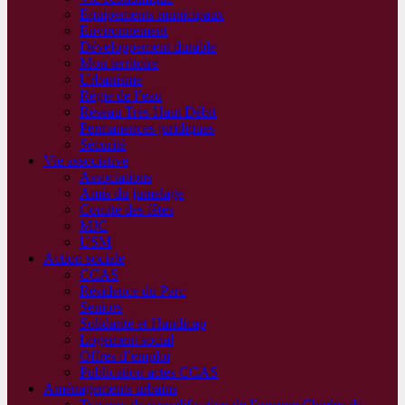
Equipements municipaux
Environnement
Développement durable
Mon territoire
Urbanisme
Régie de l’eau
Réseau Très Haut Débit
Permanences juridiques
Sécurité
Vie associative
Associations
Amis du jumelage
Comité des fêtes
MJC
USM
Action sociale
CCAS
Résidence du Parc
Seniors
Solidarité et Handicap
Logement social
Offres d’emploi
Publication actes CCAS
Aménagements urbains
Travaux de requalification de l’avenue Charles de