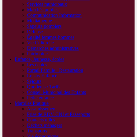
Services municipaux
Marchés publics
Communication Information
Médiathèque
Sapeurs-pompiers
Défense
Égalité femmes-hommes
Vie Culturelle
Démarches administratives
Patrimoine
Enfance, Jeunesse, écoles
Les écoles
Portail Famille - Restauration
Loisirs Enfance
Séjours
Quotients / Tarifs
Conseil Municipal des Enfants
Petite enfance
Marolles Pratique
Assainissement
Prise de RDV CNI et Passeports
Contacts utiles
Déchets ménagers
Transports
Vie économique