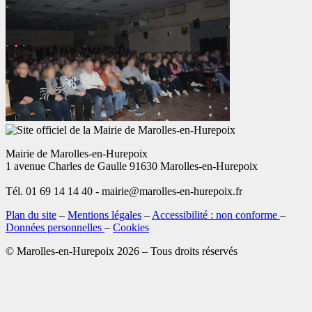
Mairie de Marolles-en-Hurepoix
1 avenue Charles de Gaulle 91630 Marolles-en-Hurepoix
Tél. 01 69 14 14 40 - mairie@marolles-en-hurepoix.fr
Plan du site
–
Mentions légales
–
Accessibilité : non conforme
–
Données personnelles
–
Cookies
© Marolles-en-Hurepoix 2026 – Tous droits réservés