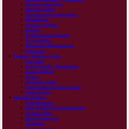
Services municipaux
Marchés publics
Communication Information
Médiathèque
Sapeurs-pompiers
Défense
Égalité femmes-hommes
Vie Culturelle
Démarches administratives
Patrimoine
Enfance, Jeunesse, écoles
Les écoles
Portail Famille - Restauration
Loisirs Enfance
Séjours
Quotients / Tarifs
Conseil Municipal des Enfants
Petite enfance
Marolles Pratique
Assainissement
Prise de RDV CNI et Passeports
Contacts utiles
Déchets ménagers
Transports
Vie économique