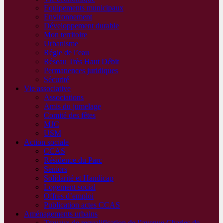
Equipements municipaux
Environnement
Développement durable
Mon territoire
Urbanisme
Régie de l’eau
Réseau Très Haut Débit
Permanences juridiques
Sécurité
Vie associative
Associations
Amis du jumelage
Comité des fêtes
MJC
USM
Action sociale
CCAS
Résidence du Parc
Seniors
Solidarité et Handicap
Logement social
Offres d’emploi
Publication actes CCAS
Aménagements urbains
Travaux de requalification de l’avenue Charles de