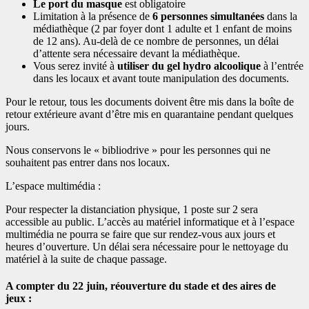
Le port du masque
est obligatoire
Limitation à la présence de
6 personnes simultanées
dans la
médiathèque (2 par foyer dont 1 adulte et 1 enfant de moins
de 12 ans). Au-delà de ce nombre de personnes, un délai
d’attente sera nécessaire devant la médiathèque.
Vous serez invité à
utiliser du gel hydro alcoolique
à l’entrée
dans les locaux et avant toute manipulation des documents.
Pour le retour, tous les documents doivent être mis dans la boîte de
retour extérieure avant d’être mis en quarantaine pendant quelques
jours.
Nous conservons le « bibliodrive » pour les personnes qui ne
souhaitent pas entrer dans nos locaux.
L’espace multimédia :
Pour respecter la distanciation physique, 1 poste sur 2 sera
accessible au public. L’accès au matériel informatique et à l’espace
multimédia ne pourra se faire que sur rendez-vous aux jours et
heures d’ouverture. Un délai sera nécessaire pour le nettoyage du
matériel à la suite de chaque passage.
A compter du 22 juin, réouverture du stade et des aires de
jeux :