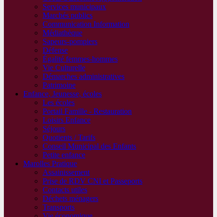
Services municipaux
Marchés publics
Communication Information
Médiathèque
Sapeurs-pompiers
Défense
Égalité femmes-hommes
Vie Culturelle
Démarches administratives
Patrimoine
Enfance, Jeunesse, écoles
Les écoles
Portail Famille - Restauration
Loisirs Enfance
Séjours
Quotients / Tarifs
Conseil Municipal des Enfants
Petite enfance
Marolles Pratique
Assainissement
Prise de RDV CNI et Passeports
Contacts utiles
Déchets ménagers
Transports
Vie économique