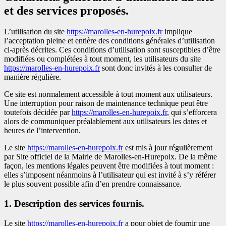
et des services proposés.
L’utilisation du site
https://marolles-en-hurepoix.fr
implique
l’acceptation pleine et entière des conditions générales d’utilisation
ci-après décrites. Ces conditions d’utilisation sont susceptibles d’être
modifiées ou complétées à tout moment, les utilisateurs du site
https://marolles-en-hurepoix.fr
sont donc invités à les consulter de
manière régulière.
Ce site est normalement accessible à tout moment aux utilisateurs.
Une interruption pour raison de maintenance technique peut être
toutefois décidée par
https://marolles-en-hurepoix.fr
, qui s’efforcera
alors de communiquer préalablement aux utilisateurs les dates et
heures de l’intervention.
Le site
https://marolles-en-hurepoix.fr
est mis à jour régulièrement
par Site officiel de la Mairie de Marolles-en-Hurepoix. De la même
façon, les mentions légales peuvent être modifiées à tout moment :
elles s’imposent néanmoins à l’utilisateur qui est invité à s’y référer
le plus souvent possible afin d’en prendre connaissance.
1. Description des services fournis.
Le site
https://marolles-en-hurepoix.fr
a pour objet de fournir une