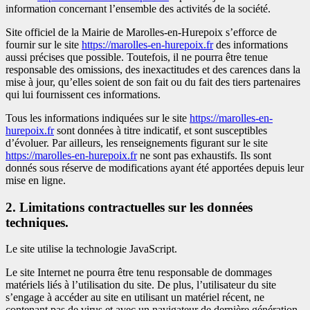
information concernant l’ensemble des activités de la société.
Site officiel de la Mairie de Marolles-en-Hurepoix s’efforce de
fournir sur le site
https://marolles-en-hurepoix.fr
des informations
aussi précises que possible. Toutefois, il ne pourra être tenue
responsable des omissions, des inexactitudes et des carences dans la
mise à jour, qu’elles soient de son fait ou du fait des tiers partenaires
qui lui fournissent ces informations.
Tous les informations indiquées sur le site
https://marolles-en-
hurepoix.fr
sont données à titre indicatif, et sont susceptibles
d’évoluer. Par ailleurs, les renseignements figurant sur le site
https://marolles-en-hurepoix.fr
ne sont pas exhaustifs. Ils sont
donnés sous réserve de modifications ayant été apportées depuis leur
mise en ligne.
2. Limitations contractuelles sur les données
techniques.
Le site utilise la technologie JavaScript.
Le site Internet ne pourra être tenu responsable de dommages
matériels liés à l’utilisation du site. De plus, l’utilisateur du site
s’engage à accéder au site en utilisant un matériel récent, ne
contenant pas de virus et avec un navigateur de dernière génération