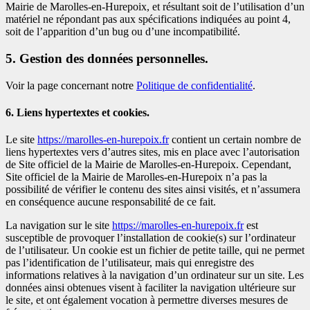
Mairie de Marolles-en-Hurepoix, et résultant soit de l’utilisation d’un
matériel ne répondant pas aux spécifications indiquées au point 4,
soit de l’apparition d’un bug ou d’une incompatibilité.
5. Gestion des données personnelles.
Voir la page concernant notre
Politique de confidentialité
.
6. Liens hypertextes et cookies.
Le site
https://marolles-en-hurepoix.fr
contient un certain nombre de
liens hypertextes vers d’autres sites, mis en place avec l’autorisation
de Site officiel de la Mairie de Marolles-en-Hurepoix. Cependant,
Site officiel de la Mairie de Marolles-en-Hurepoix n’a pas la
possibilité de vérifier le contenu des sites ainsi visités, et n’assumera
en conséquence aucune responsabilité de ce fait.
La navigation sur le site
https://marolles-en-hurepoix.fr
est
susceptible de provoquer l’installation de cookie(s) sur l’ordinateur
de l’utilisateur. Un cookie est un fichier de petite taille, qui ne permet
pas l’identification de l’utilisateur, mais qui enregistre des
informations relatives à la navigation d’un ordinateur sur un site. Les
données ainsi obtenues visent à faciliter la navigation ultérieure sur
le site, et ont également vocation à permettre diverses mesures de