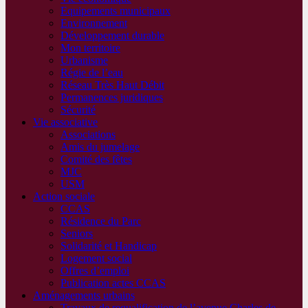
Equipements municipaux
Environnement
Développement durable
Mon territoire
Urbanisme
Régie de l’eau
Réseau Très Haut Débit
Permanences juridiques
Sécurité
Vie associative
Associations
Amis du jumelage
Comité des fêtes
MJC
USM
Action sociale
CCAS
Résidence du Parc
Seniors
Solidarité et Handicap
Logement social
Offres d’emploi
Publication actes CCAS
Aménagements urbains
Travaux de requalification de l’avenue Charles de