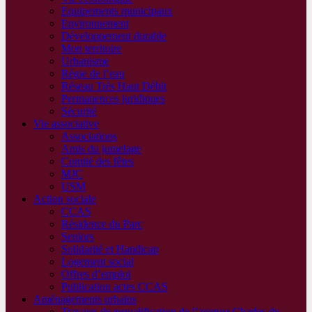
Equipements municipaux
Environnement
Développement durable
Mon territoire
Urbanisme
Régie de l’eau
Réseau Très Haut Débit
Permanences juridiques
Sécurité
Vie associative
Associations
Amis du jumelage
Comité des fêtes
MJC
USM
Action sociale
CCAS
Résidence du Parc
Seniors
Solidarité et Handicap
Logement social
Offres d’emploi
Publication actes CCAS
Aménagements urbains
Travaux de requalification de l’avenue Charles de