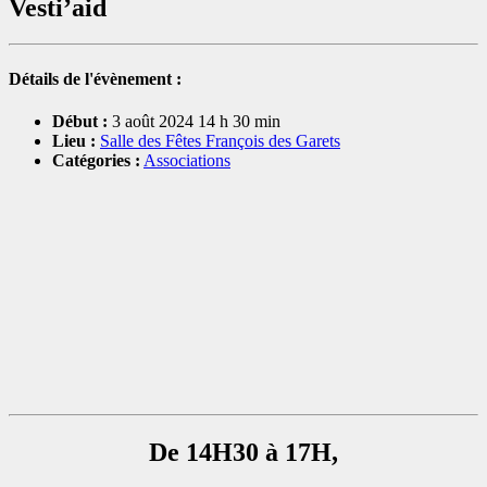
Vesti’aid
Détails de l'évènement :
Début :
3 août 2024 14 h 30 min
Lieu :
Salle des Fêtes François des Garets
Catégories :
Associations
De 14H30 à 17H,