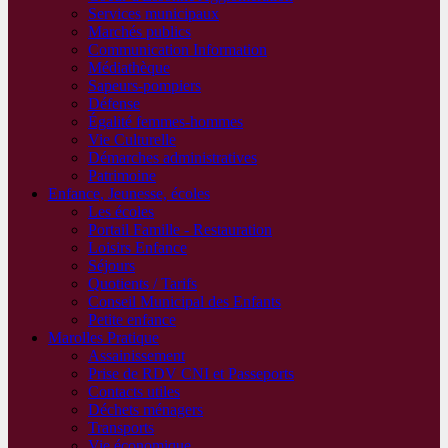
Services municipaux
Marchés publics
Communication Information
Médiathèque
Sapeurs-pompiers
Défense
Égalité femmes-hommes
Vie Culturelle
Démarches administratives
Patrimoine
Enfance, Jeunesse, écoles
Les écoles
Portail Famille - Restauration
Loisirs Enfance
Séjours
Quotients / Tarifs
Conseil Municipal des Enfants
Petite enfance
Marolles Pratique
Assainissement
Prise de RDV CNI et Passeports
Contacts utiles
Déchets ménagers
Transports
Vie économique