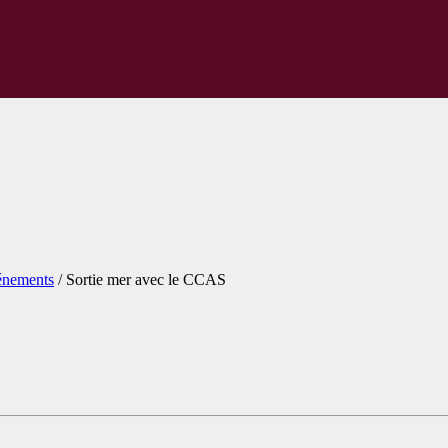
énements
/
Sortie mer avec le CCAS