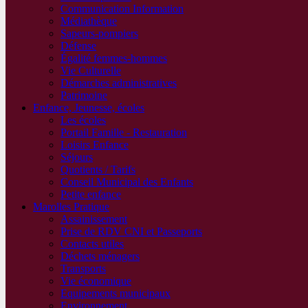
Communication Information
Médiathèque
Sapeurs-pompiers
Défense
Égalité femmes-hommes
Vie Culturelle
Démarches administratives
Patrimoine
Enfance, Jeunesse, écoles
Les écoles
Portail Famille - Restauration
Loisirs Enfance
Séjours
Quotients / Tarifs
Conseil Municipal des Enfants
Petite enfance
Marolles Pratique
Assainissement
Prise de RDV CNI et Passeports
Contacts utiles
Déchets ménagers
Transports
Vie économique
Equipements municipaux
Environnement