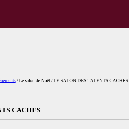
énements
/
Le salon de Noël / LE SALON DES TALENTS CACHES
LENTS CACHES