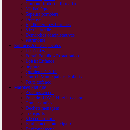
Communication Information
Médiathèque
Sapeurs-pompiers
Défense
Égalité femmes-hommes
Vie Culturelle
Démarches administratives
Patrimoine
Enfance, Jeunesse, écoles
Les écoles
Portail Famille - Restauration
Loisirs Enfance
Séjours
Quotients / Tarifs
Conseil Municipal des Enfants
Petite enfance
Marolles Pratique
Assainissement
Prise de RDV CNI et Passeports
Contacts utiles
Déchets ménagers
Transports
Vie économique
Equipements municipaux
Environnement