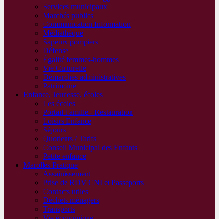
Services municipaux
Marchés publics
Communication Information
Médiathèque
Sapeurs-pompiers
Défense
Égalité femmes-hommes
Vie Culturelle
Démarches administratives
Patrimoine
Enfance, Jeunesse, écoles
Les écoles
Portail Famille - Restauration
Loisirs Enfance
Séjours
Quotients / Tarifs
Conseil Municipal des Enfants
Petite enfance
Marolles Pratique
Assainissement
Prise de RDV CNI et Passeports
Contacts utiles
Déchets ménagers
Transports
Vie économique