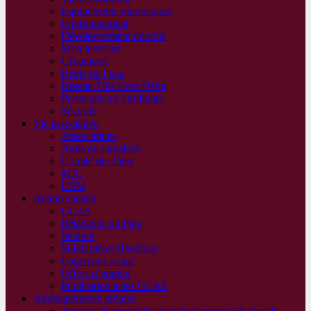
Equipements municipaux
Environnement
Développement durable
Mon territoire
Urbanisme
Régie de l’eau
Réseau Très Haut Débit
Permanences juridiques
Sécurité
Vie associative
Associations
Amis du jumelage
Comité des fêtes
MJC
USM
Action sociale
CCAS
Résidence du Parc
Seniors
Solidarité et Handicap
Logement social
Offres d’emploi
Publication actes CCAS
Aménagements urbains
Travaux de requalification de l’avenue Charles de