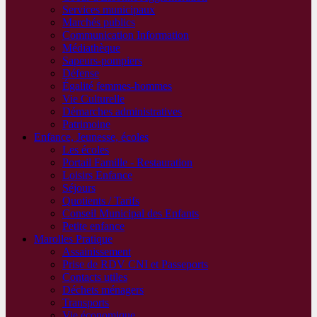
Services municipaux
Marchés publics
Communication Information
Médiathèque
Sapeurs-pompiers
Défense
Égalité femmes-hommes
Vie Culturelle
Démarches administratives
Patrimoine
Enfance, Jeunesse, écoles
Les écoles
Portail Famille - Restauration
Loisirs Enfance
Séjours
Quotients / Tarifs
Conseil Municipal des Enfants
Petite enfance
Marolles Pratique
Assainissement
Prise de RDV CNI et Passeports
Contacts utiles
Déchets ménagers
Transports
Vie économique