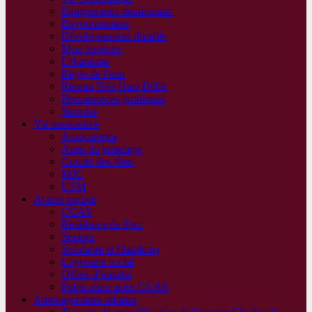
Equipements municipaux
Environnement
Développement durable
Mon territoire
Urbanisme
Régie de l’eau
Réseau Très Haut Débit
Permanences juridiques
Sécurité
Vie associative
Associations
Amis du jumelage
Comité des fêtes
MJC
USM
Action sociale
CCAS
Résidence du Parc
Seniors
Solidarité et Handicap
Logement social
Offres d’emploi
Publication actes CCAS
Aménagements urbains
Travaux de requalification de l’avenue Charles de