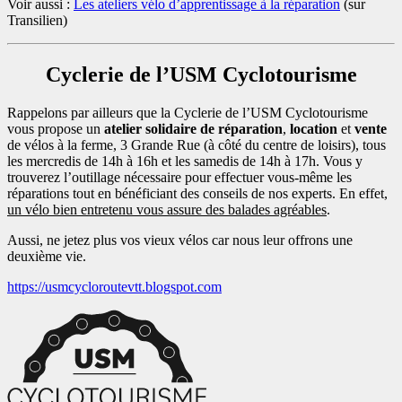
Voir aussi :
Les ateliers vélo d’apprentissage à la réparation
(sur
Transilien)
Cyclerie de l’USM Cyclotourisme
Rappelons par ailleurs que la Cyclerie de l’USM Cyclotourisme
vous propose un
atelier solidaire de réparation
,
location
et
vente
de vélos à la ferme, 3 Grande Rue (à côté du centre de loisirs), tous
les mercredis de 14h à 16h et les samedis de 14h à 17h. Vous y
trouverez l’outillage nécessaire pour effectuer vous-même les
réparations tout en bénéficiant des conseils de nos experts. En effet,
un vélo bien entretenu vous assure des balades agréables
.
Aussi, ne jetez plus vos vieux vélos car nous leur offrons une
deuxième vie.
https://usmcycloroutevtt.blogspot.com