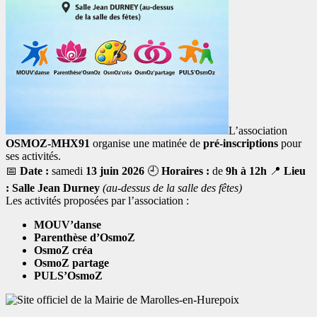
L’association
OSMOZ‑MHX91
organise une matinée de
pré‑inscriptions
pour
ses activités.
📅
Date :
samedi
13 juin 2026
🕘
Horaires :
de
9h à 12h
📍
Lieu
:
Salle Jean Durney
(au‑dessus de la salle des fêtes)
Les activités proposées par l’association :
MOUV’danse
Parenthèse d’OsmoZ
OsmoZ créa
OsmoZ partage
PULS’OsmoZ