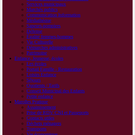
Services municipaux
Marchés publics
Communication Information
Médiathèque
Sapeurs-pompiers
Défense
Égalité femmes-hommes
Vie Culturelle
Démarches administratives
Patrimoine
Enfance, Jeunesse, écoles
Les écoles
Portail Famille - Restauration
Loisirs Enfance
Séjours
Quotients / Tarifs
Conseil Municipal des Enfants
Petite enfance
Marolles Pratique
Assainissement
Prise de RDV CNI et Passeports
Contacts utiles
Déchets ménagers
Transports
Vie économique