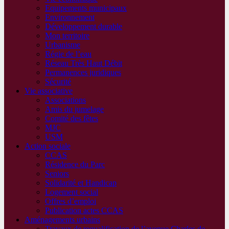
Equipements municipaux
Environnement
Développement durable
Mon territoire
Urbanisme
Régie de l’eau
Réseau Très Haut Débit
Permanences juridiques
Sécurité
Vie associative
Associations
Amis du jumelage
Comité des fêtes
MJC
USM
Action sociale
CCAS
Résidence du Parc
Seniors
Solidarité et Handicap
Logement social
Offres d’emploi
Publication actes CCAS
Aménagements urbains
Travaux de requalification de l’avenue Charles de